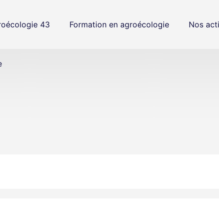
oécologie 43
Formation en agroécologie
Nos act
e